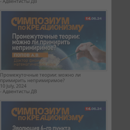
-
Адвентисты ДВ
Промежуточные теории: можно ли
примирить непримиримое?
10 July, 2024
-
Адвентисты ДВ