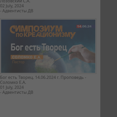
Лозовский С.А.
02 July, 2024
-
Адвентисты ДВ
Бог есть Творец. 14.06.2024 г. Проповедь -
Соломко Е.А.
01 July, 2024
-
Адвентисты ДВ